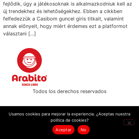
fejlődik, úgy a játékosoknak is alkalmazkodniuk kell az
új trendekhez és lehetőségekhez. Ebben a cikkben
felfedezzük a Casibom guncel giris titkait, valamint
annak előnyeit, hogy miért érdemes ezt a platformot
választani […]
Todos los derechos reservados
Usamos cookies para mejorar la experiencia. ¿Aceptas nuestra
política de cookies?
Aceptar
No