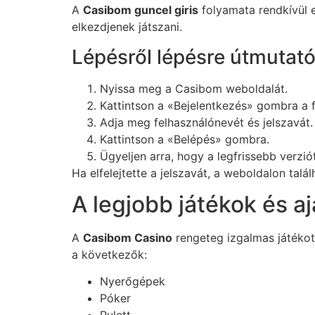
A
Casibom guncel giris
folyamata rendkívül e
elkezdjenek játszani.
Lépésről lépésre útmutat
Nyissa meg a Casibom weboldalát.
Kattintson a «Bejelentkezés» gombra a 
Adja meg felhasználónevét és jelszavát.
Kattintson a «Belépés» gombra.
Ügyeljen arra, hogy a legfrissebb verzió
Ha elfelejtette a jelszavát, a weboldalon talá
A legjobb játékok és a
A
Casibom Casino
rengeteg izgalmas játékot
a következők:
Nyerőgépek
Póker