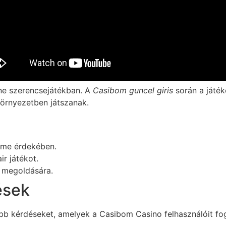
ne szerencsejátékban. A
Casibom guncel giris
során a játék
örnyezetben játszanak.
lme érdekében.
ir játékot.
s megoldására.
ések
bb kérdéseket, amelyek a Casibom Casino felhasználóit fog