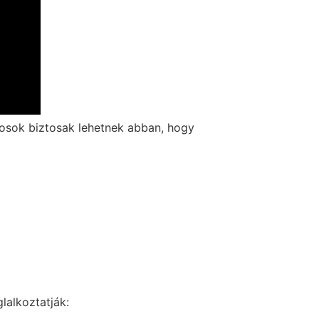
osok biztosak lehetnek abban, hogy
lalkoztatják: