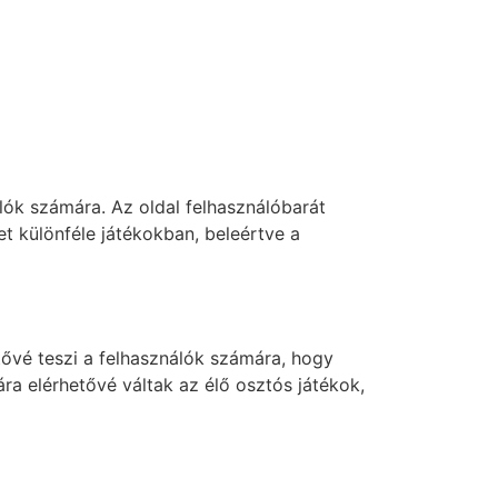
lók számára. Az oldal felhasználóbarát
et különféle játékokban, beleértve a
ővé teszi a felhasználók számára, hogy
ra elérhetővé váltak az élő osztós játékok,