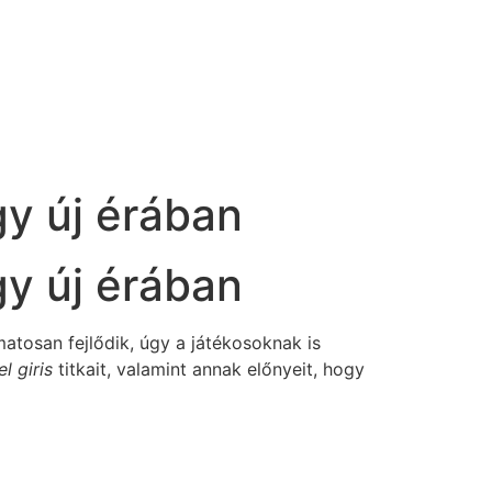
gy új érában
gy új érában
matosan fejlődik, úgy a játékosoknak is
l giris
titkait, valamint annak előnyeit, hogy