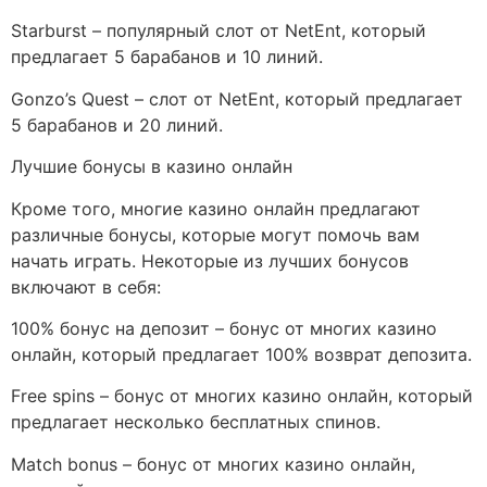
Starburst – популярный слот от NetEnt, который
предлагает 5 барабанов и 10 линий.
Gonzo’s Quest – слот от NetEnt, который предлагает
5 барабанов и 20 линий.
Лучшие бонусы в казино онлайн
Кроме того, многие казино онлайн предлагают
различные бонусы, которые могут помочь вам
начать играть. Некоторые из лучших бонусов
включают в себя:
100% бонус на депозит – бонус от многих казино
онлайн, который предлагает 100% возврат депозита.
Free spins – бонус от многих казино онлайн, который
предлагает несколько бесплатных спинов.
Match bonus – бонус от многих казино онлайн,