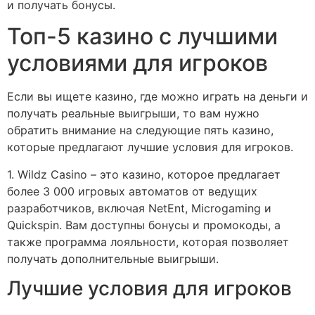
и получать бонусы.
Топ-5 казино с лучшими
условиями для игроков
Если вы ищете казино, где можно играть на деньги и
получать реальные выигрыши, то вам нужно
обратить внимание на следующие пять казино,
которые предлагают лучшие условия для игроков.
1. Wildz Casino – это казино, которое предлагает
более 3 000 игровых автоматов от ведущих
разработчиков, включая NetEnt, Microgaming и
Quickspin. Вам доступны бонусы и промокоды, а
также программа лояльности, которая позволяет
получать дополнительные выигрыши.
Лучшие условия для игроков