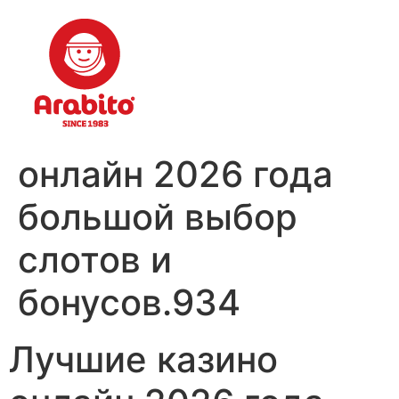
онлайн 2026 года
большой выбор
слотов и
бонусов.934
Лучшие казино