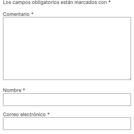
Los campos obligatorios están marcados con
*
Comentario
*
Nombre
*
Correo electrónico
*