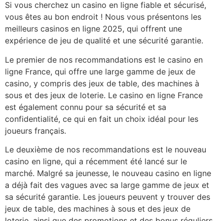
Si vous cherchez un casino en ligne fiable et sécurisé,
vous êtes au bon endroit ! Nous vous présentons les
meilleurs casinos en ligne 2025, qui offrent une
expérience de jeu de qualité et une sécurité garantie.
Le premier de nos recommandations est le casino en
ligne France, qui offre une large gamme de jeux de
casino, y compris des jeux de table, des machines à
sous et des jeux de loterie. Le casino en ligne France
est également connu pour sa sécurité et sa
confidentialité, ce qui en fait un choix idéal pour les
joueurs français.
Le deuxième de nos recommandations est le nouveau
casino en ligne, qui a récemment été lancé sur le
marché. Malgré sa jeunesse, le nouveau casino en ligne
a déjà fait des vagues avec sa large gamme de jeux et
sa sécurité garantie. Les joueurs peuvent y trouver des
jeux de table, des machines à sous et des jeux de
loterie, ainsi que des promotions et des bonus réguliers.