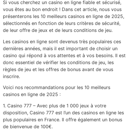
Si vous cherchez un casino en ligne fiable et sécurisé,
vous êtes au bon endroit ! Dans cet article, nous vous
présenterons les 10 meilleurs casinos en ligne de 2025,
sélectionnés en fonction de leurs critères de sécurité,
de leur offre de jeux et de leurs conditions de jeu.
Les casinos en ligne sont devenus très populaires ces
dernières années, mais il est important de choisir un
casino qui répond à vos attentes et à vos besoins. Il est
donc essentiel de vérifier les conditions de jeu, les
règles de jeu et les offres de bonus avant de vous
inscrire.
Voici nos recommandations pour les 10 meilleurs
casinos en ligne de 2025 :
1. Casino 777 – Avec plus de 1 000 jeux à votre
disposition, Casino 777 est l’un des casinos en ligne les
plus populaires en France. Il offre également un bonus
de bienvenue de 100€.