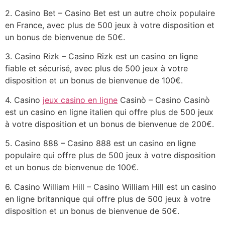
2. Casino Bet – Casino Bet est un autre choix populaire
en France, avec plus de 500 jeux à votre disposition et
un bonus de bienvenue de 50€.
3. Casino Rizk – Casino Rizk est un casino en ligne
fiable et sécurisé, avec plus de 500 jeux à votre
disposition et un bonus de bienvenue de 100€.
4. Casino
jeux casino en ligne
Casinò – Casino Casinò
est un casino en ligne italien qui offre plus de 500 jeux
à votre disposition et un bonus de bienvenue de 200€.
5. Casino 888 – Casino 888 est un casino en ligne
populaire qui offre plus de 500 jeux à votre disposition
et un bonus de bienvenue de 100€.
6. Casino William Hill – Casino William Hill est un casino
en ligne britannique qui offre plus de 500 jeux à votre
disposition et un bonus de bienvenue de 50€.