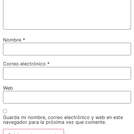
Nombre
*
Correo electrónico
*
Web
Guarda mi nombre, correo electrónico y web en este
navegador para la próxima vez que comente.