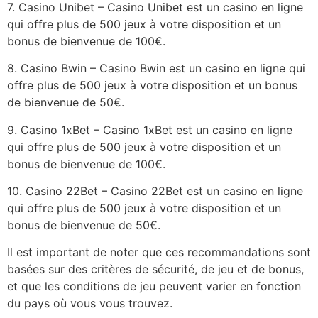
7. Casino Unibet – Casino Unibet est un casino en ligne
qui offre plus de 500 jeux à votre disposition et un
bonus de bienvenue de 100€.
8. Casino Bwin – Casino Bwin est un casino en ligne qui
offre plus de 500 jeux à votre disposition et un bonus
de bienvenue de 50€.
9. Casino 1xBet – Casino 1xBet est un casino en ligne
qui offre plus de 500 jeux à votre disposition et un
bonus de bienvenue de 100€.
10. Casino 22Bet – Casino 22Bet est un casino en ligne
qui offre plus de 500 jeux à votre disposition et un
bonus de bienvenue de 50€.
Il est important de noter que ces recommandations sont
basées sur des critères de sécurité, de jeu et de bonus,
et que les conditions de jeu peuvent varier en fonction
du pays où vous vous trouvez.