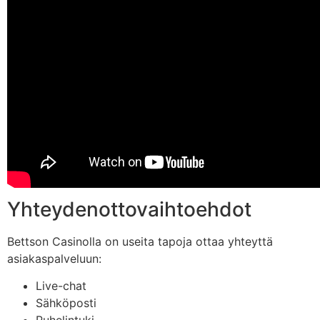
Yhteydenottovaihtoehdot
Bettson Casinolla on useita tapoja ottaa yhteyttä
asiakaspalveluun:
Live-chat
Sähköposti