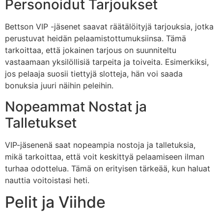
Personoidut Tarjoukset
Bettson VIP -jäsenet saavat räätälöityjä tarjouksia, jotka
perustuvat heidän pelaamistottumuksiinsa. Tämä
tarkoittaa, että jokainen tarjous on suunniteltu
vastaamaan yksilöllisiä tarpeita ja toiveita. Esimerkiksi,
jos pelaaja suosii tiettyjä slotteja, hän voi saada
bonuksia juuri näihin peleihin.
Nopeammat Nostat ja
Talletukset
VIP-jäsenenä saat nopeampia nostoja ja talletuksia,
mikä tarkoittaa, että voit keskittyä pelaamiseen ilman
turhaa odottelua. Tämä on erityisen tärkeää, kun haluat
nauttia voitoistasi heti.
Pelit ja Viihde