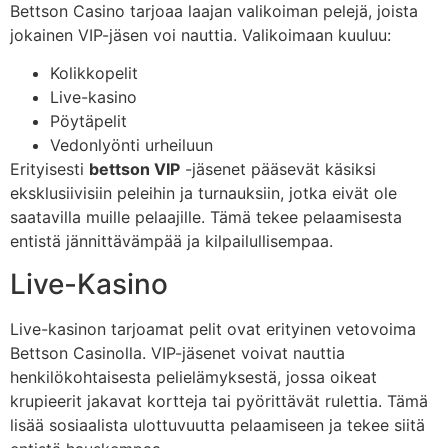
Bettson Casino tarjoaa laajan valikoiman pelejä, joista
jokainen VIP-jäsen voi nauttia. Valikoimaan kuuluu:
Kolikkopelit
Live-kasino
Pöytäpelit
Vedonlyönti urheiluun
Erityisesti
bettson VIP
-jäsenet pääsevät käsiksi
eksklusiivisiin peleihin ja turnauksiin, jotka eivät ole
saatavilla muille pelaajille. Tämä tekee pelaamisesta
entistä jännittävämpää ja kilpailullisempaa.
Live-Kasino
Live-kasinon tarjoamat pelit ovat erityinen vetovoima
Bettson Casinolla. VIP-jäsenet voivat nauttia
henkilökohtaisesta pelielämyksestä, jossa oikeat
krupieerit jakavat kortteja tai pyörittävät rulettia. Tämä
lisää sosiaalista ulottuvuutta pelaamiseen ja tekee siitä