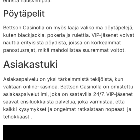
entistä hauskempaa.
Pöytäpelit
Bettson Casinolla on myös laaja valikoima pöytäpelejä,
kuten blackjackia, pokeria ja rulettia. VIP-jäsenet voivat
nauttia erityisistä pöydistä, joissa on korkeammat
panostusrajat, mikä mahdollistaa suuremmat voitot.
Asiakastuki
Asiakaspalvelu on yksi tärkeimmistä tekijöistä, kun
valitaan online-kasinoa. Bettson Casinolla on omistettu
asiakaspalvelutiimi, joka on saatavilla 24/7. VIP-jäsenet
saavat ensiluokkaista palvelua, joka varmistaa, että
kaikki kysymykset ja ongelmat ratkaistaan nopeasti ja
tehokkaasti.