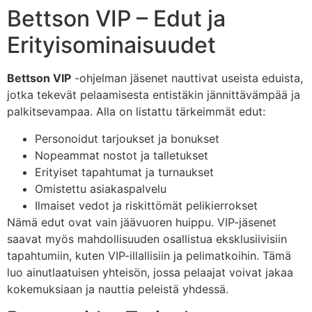
Bettson VIP – Edut ja
Erityisominaisuudet
Bettson VIP
-ohjelman jäsenet nauttivat useista eduista,
jotka tekevät pelaamisesta entistäkin jännittävämpää ja
palkitsevampaa. Alla on listattu tärkeimmät edut:
Personoidut tarjoukset ja bonukset
Nopeammat nostot ja talletukset
Erityiset tapahtumat ja turnaukset
Omistettu asiakaspalvelu
Ilmaiset vedot ja riskittömät pelikierrokset
Nämä edut ovat vain jäävuoren huippu. VIP-jäsenet
saavat myös mahdollisuuden osallistua eksklusiivisiin
tapahtumiin, kuten VIP-illallisiin ja pelimatkoihin. Tämä
luo ainutlaatuisen yhteisön, jossa pelaajat voivat jakaa
kokemuksiaan ja nauttia peleistä yhdessä.