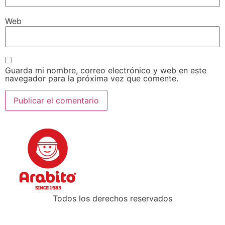
Web
Guarda mi nombre, correo electrónico y web en este
navegador para la próxima vez que comente.
Todos los derechos reservados