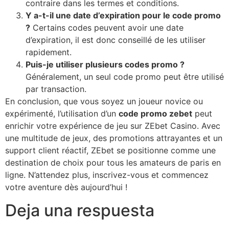
contraire dans les termes et conditions.
Y a-t-il une date d’expiration pour le code promo
?
Certains codes peuvent avoir une date
d’expiration, il est donc conseillé de les utiliser
rapidement.
Puis-je utiliser plusieurs codes promo ?
Généralement, un seul code promo peut être utilisé
par transaction.
En conclusion, que vous soyez un joueur novice ou
expérimenté, l’utilisation d’un
code promo zebet
peut
enrichir votre expérience de jeu sur ZEbet Casino. Avec
une multitude de jeux, des promotions attrayantes et un
support client réactif, ZEbet se positionne comme une
destination de choix pour tous les amateurs de paris en
ligne. N’attendez plus, inscrivez-vous et commencez
votre aventure dès aujourd’hui !
Deja una respuesta