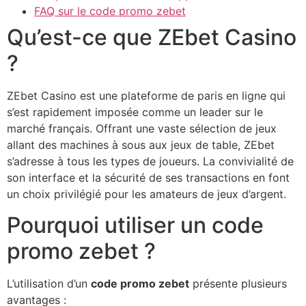
FAQ sur le code promo zebet
Qu’est-ce que ZEbet Casino
?
ZEbet Casino est une plateforme de paris en ligne qui
s’est rapidement imposée comme un leader sur le
marché français. Offrant une vaste sélection de jeux
allant des machines à sous aux jeux de table, ZEbet
s’adresse à tous les types de joueurs. La convivialité de
son interface et la sécurité de ses transactions en font
un choix privilégié pour les amateurs de jeux d’argent.
Pourquoi utiliser un code
promo zebet ?
L’utilisation d’un
code promo zebet
présente plusieurs
avantages :