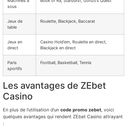
Machines à
Book of Ra, Starburst, Gonzo’s Quest
sous
Jeux de
Roulette, Blackjack, Baccarat
table
Jeux en
Casino Hold’em, Roulette en direct,
direct
Blackjack en direct
Paris
Football, Basketball, Tennis
sportifs
Les avantages de ZEbet
Casino
En plus de l’utilisation d’un
code promo zebet
, voici
quelques avantages qui rendent ZEbet Casino attrayant
: