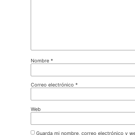
Nombre
*
Correo electrónico
*
Web
Guarda mi nombre, correo electrónico y w