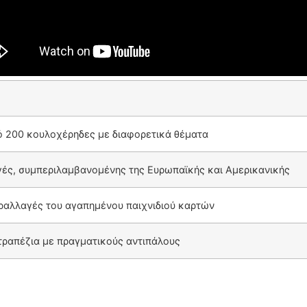
ό 200 κουλοχέρηδες με διαφορετικά θέματα
ές, συμπεριλαμβανομένης της Ευρωπαϊκής και Αμερικανικής
ραλλαγές του αγαπημένου παιχνιδιού καρτών
 τραπέζια με πραγματικούς αντιπάλους