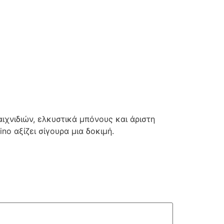
ιχνιδιών, ελκυστικά μπόνους και άριστη
no αξίζει σίγουρα μια δοκιμή.