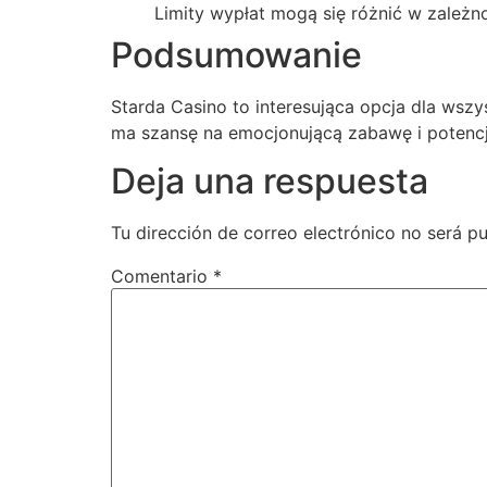
Limity wypłat mogą się różnić w zależn
Podsumowanie
Starda Casino to interesująca opcja dla wsz
ma szansę na emocjonującą zabawę i potencjal
Deja una respuesta
Tu dirección de correo electrónico no será pu
Comentario
*