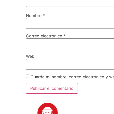
Nombre
*
Correo electrónico
*
Web
Guarda mi nombre, correo electrónico y w