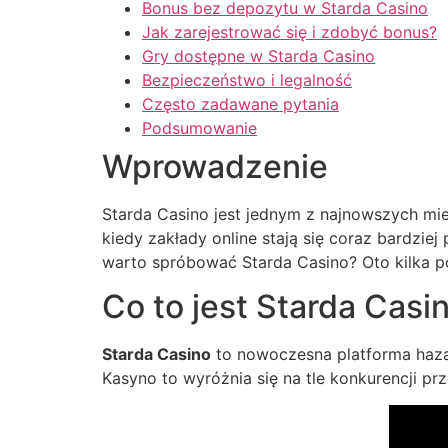
Bonus bez depozytu w Starda Casino
Jak zarejestrować się i zdobyć bonus?
Gry dostępne w Starda Casino
Bezpieczeństwo i legalność
Często zadawane pytania
Podsumowanie
Wprowadzenie
Starda Casino jest jednym z najnowszych mi
kiedy zakłady online stają się coraz bardzi
warto spróbować Starda Casino? Oto kilka 
Co to jest Starda Casi
Starda Casino
to nowoczesna platforma hazar
Kasyno to wyróżnia się na tle konkurencji prz