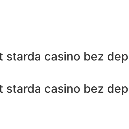
t starda casino bez dep
t starda casino bez dep