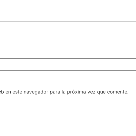
eb en este navegador para la próxima vez que comente.