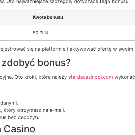
w. Oto najważniejsze szczegóły dotyczące tego bonusu:
Kwota bonusu
50 PLN
ejestrować się na platformie i aktywować ofertę w swoim p
i zdobyć bonus?
icyjna. Oto kroki, które należy
stardacasinopl.com
wykonać
 danymi.
k, który otrzymasz na e-mail.
onus bez depozytu.
a Casino