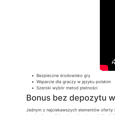
Bezpieczne środowisko gry
Wsparcie dla graczy w języku polskim
Szeroki wybór metod płatności
Bonus bez depozytu w
Jednym z najciekawszych elementów oferty 