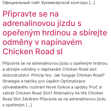
Официальный сайт букмекерской конторы […]
Připravte se na
adrenalinovou jízdu s
opeřeným hrdinou a sbírejte
odměny v napínavém
Chicken Road sl
Připravte se na adrenalinovou jízdu s opeřeným hrdinou
a sbírejte odměny v napínavém Chicken Road slot
dobrodružství. Princip hry: Jak funguje Chicken Road?
Strategie a taktiky pro úspěch Optimalizace
uživatelského rozhraní Nové funkce a updaty Proč si
zahrát Chicken Road Slot? Alternativy ke hře Chicken
Road Slot Závěrem Připravte se na adrenalinovou jízdu
s opeřeným […]