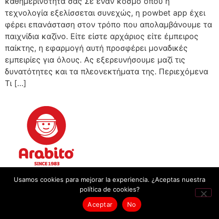
καθημερινότητά σας Σε έναν κόσμο όπου η
τεχνολογία εξελίσσεται συνεχώς, η powbet app έχει
φέρει επανάσταση στον τρόπο που απολαμβάνουμε τα
παιχνίδια καζίνο. Είτε είστε αρχάριος είτε έμπειρος
παίκτης, η εφαρμογή αυτή προσφέρει μοναδικές
εμπειρίες για όλους. Ας εξερευνήσουμε μαζί τις
δυνατότητες και τα πλεονεκτήματα της. Περιεχόμενα
Τι […]
Todos los derechos reservados
Usamos cookies para mejorar la experiencia. ¿Aceptas nuestra
política de cookies?
Aceptar
No