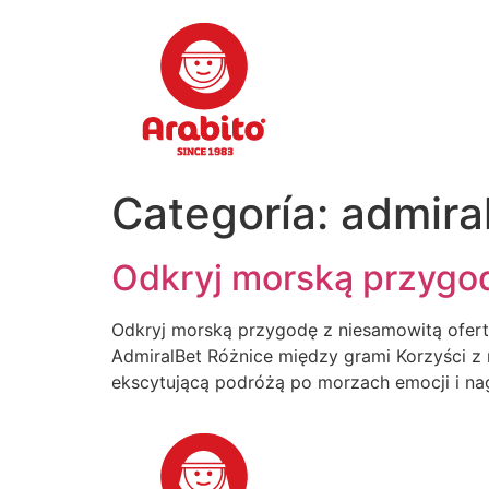
Categoría:
admira
Odkryj morską przygod
Odkryj morską przygodę z niesamowitą ofertą
AdmiralBet Różnice między grami Korzyści z r
ekscytującą podróżą po morzach emocji i na